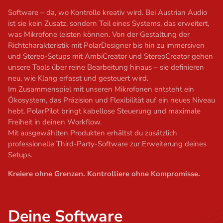
t
Software – da, wo Kontrolle kreativ wird. Bei Austrian Audio
ist sie kein Zusatz, sondern Teil eines Systems, das erweitert,
was Mikrofone leisten können. Von der Gestaltung der
Richtcharakteristik mit PolarDesigner bis hin zu immersiven
und Stereo-Setups mit AmbiCreator und StereoCreator gehen
unsere Tools über reine Bearbeitung hinaus – sie definieren
neu, wie Klang erfasst und gesteuert wird.
Im Zusammenspiel mit unseren Mikrofonen entsteht ein
Ökosystem, das Präzision und Flexibilität auf ein neues Niveau
hebt. PolarPilot bringt kabellose Steuerung und maximale
Freiheit in deinen Workflow.
Mit ausgewählten Produkten erhältst du zusätzlich
professionelle Third-Party-Software zur Erweiterung deines
Setups.
Kreiere ohne Grenzen. Kontrolliere ohne Kompromisse.
Deine Software