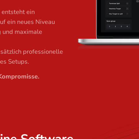
entsteht ein
auf ein neues Niveau
ng und maximale
ätzlich professionelle
es Setups.
 Kompromisse.