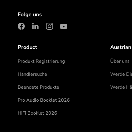
Folge uns
facebook
linkedin
instagram
youtube
Product
Austrian
Produkt Registrierung
Über uns
Händlersuche
Werde Dis
Beendete Produkte
Werde Hä
Pro Audio Booklet 2026
HiFi Booklet 2026