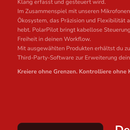
Klang erfasst und gesteuert wird.
t
Im Zusammenspiel mit unseren Mikrofonen 
Ökosystem, das Präzision und Flexibilität 
hebt. PolarPilot bringt kabellose Steueru
Freiheit in deinen Workflow.
Mit ausgewählten Produkten erhältst du zus
Third-Party-Software zur Erweiterung dein
Kreiere ohne Grenzen. Kontrolliere ohne