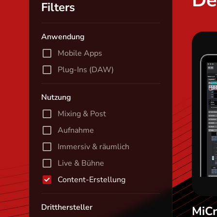
De
Filters
Anwendung
Mobile Apps
Plug-Ins (DAW)
Nutzung
Mixing & Post
Aufnahme
Immersiv & räumlich
Live & Bühne
Content-Erstellung
Dritthersteller
MiCr