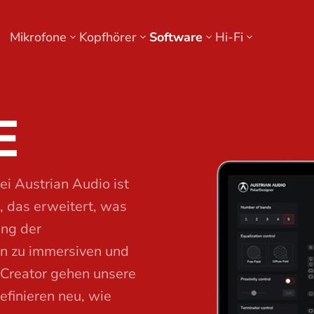
Mikrofone
Kopfhörer
Software
Hi-Fi
E
ei Austrian Audio ist
s, das erweitert, was
ung der
hin zu immersiven und
Creator gehen unsere
efinieren neu, wie