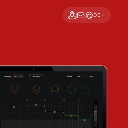
DE
Find a dealer
Jetzt abonnieren