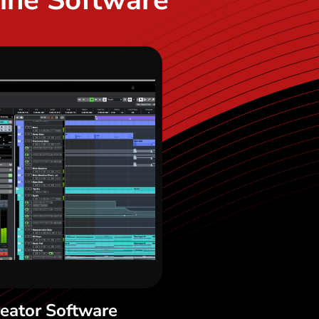
ine Software
eator Software