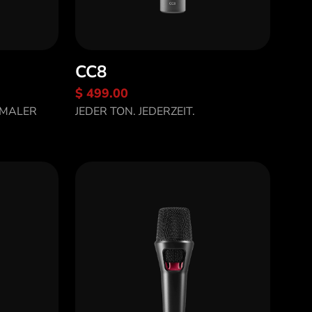
CC8
$ 499.00
Entdecke CC8
IMALER
JEDER TON. JEDERZEIT.