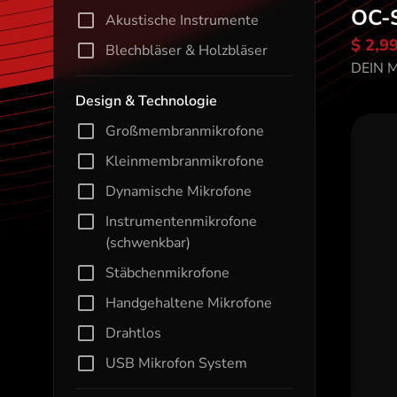
OC-
Akustische Instrumente
$ 2,9
Blechbläser & Holzbläser
En
DEIN 
Design & Technologie
Großmembranmikrofone
Kleinmembranmikrofone
Dynamische Mikrofone
Instrumentenmikrofone
(schwenkbar)
Stäbchenmikrofone
Handgehaltene Mikrofone
Drahtlos
USB Mikrofon System