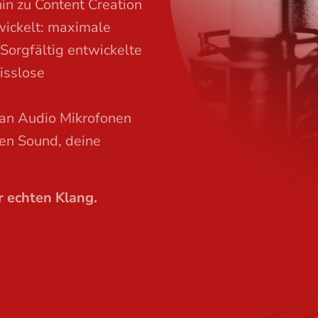
in zu Content Creation
twickelt: maximale
 Sorgfältig entwickelte
isslose
ian Audio Mikrofonen
en Sound, deine
r echten Klang.