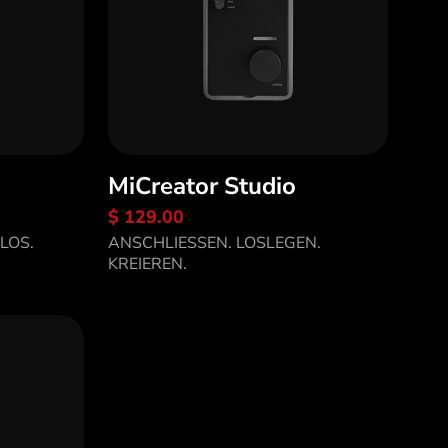
MiCreator Studio
$ 129.00
Entdecke MiCreator
LOS.
ANSCHLIESSEN. LOSLEGEN.
1
Studio
KREIEREN.