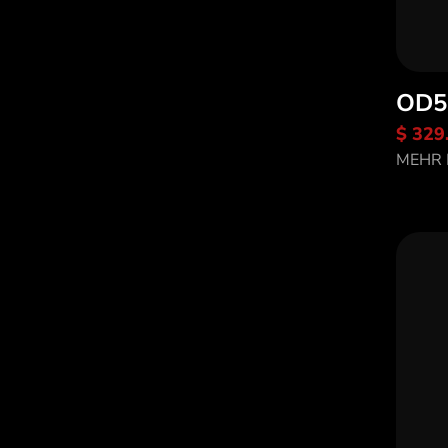
OD5
$ 329
En
MEHR 