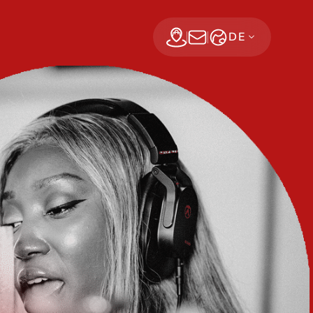
DE
Find a dealer
Jetzt abonnieren