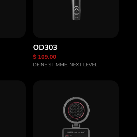
OD303
$ 109.00
Entdecke OD303
DEINE STIMME. NEXT LEVEL.