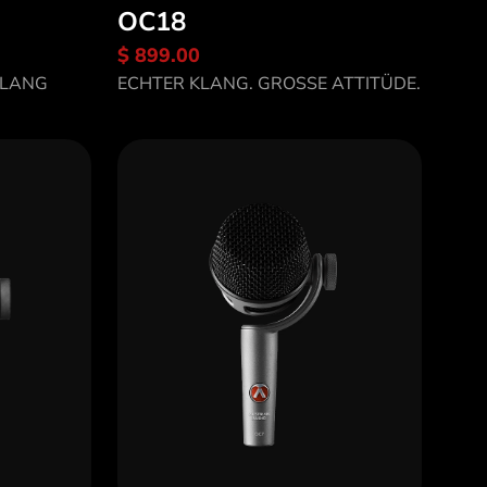
OC18
$ 899.00
Entdecke OC18
KLANG
ECHTER KLANG. GROSSE ATTITÜDE.