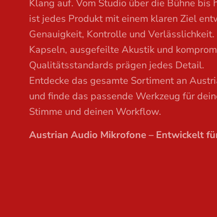
Klang auf. Vom Studio über die Bühne bis h
t
ist jedes Produkt mit einem klaren Ziel en
Genauigkeit, Kontrolle und Verlässlichkeit.
Kapseln, ausgefeilte Akustik und komprom
Qualitätsstandards prägen jedes Detail.
Entdecke das gesamte Sortiment an Austr
und finde das passende Werkzeug für dein
Stimme und deinen Workflow.
Austrian Audio Mikrofone – Entwickelt fü