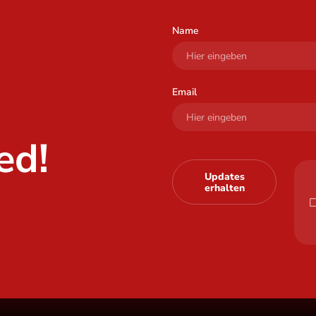
Name
Email
ed!
Updates
erhalten