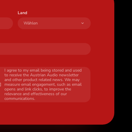
Land
I agree to my email being stored and used
to receive the Austrian Audio newsletter
and other product related news. We may
measure email engagement, such as email
opens and link clicks, to improve the
relevance and effectiveness of our
communications.