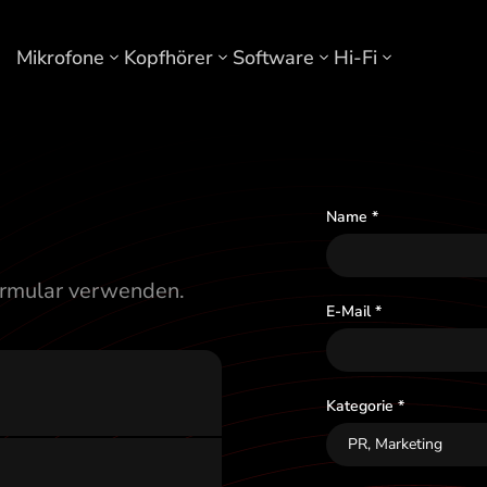
Mikrofone
Kopfhörer
Software
Hi-Fi
t
Name *
ormular verwenden.
E-Mail *
Kategorie *