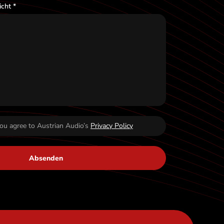
cht *
you agree to Austrian Audio’s
Privacy Policy
Absenden