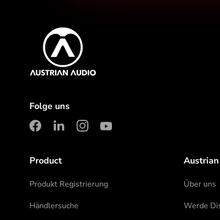
Content Inf
Austrian Audio
Folge uns
facebook
linkedin
instagram
youtube
Product
Austrian
Produkt Registrierung
Über uns
Händlersuche
Werde Dis