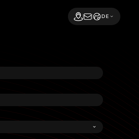
DE
Find a dealer
Jetzt abonnieren