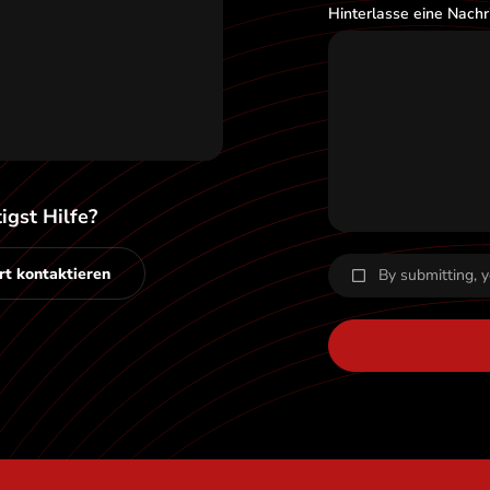
Hinterlasse eine Nachri
igst Hilfe?
t kontaktieren
By submitting, 