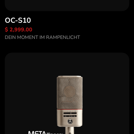
OC-S10
$ 2,999.00
Entdecke OC-S10
DEIN MOMENT IM RAMPENLICHT