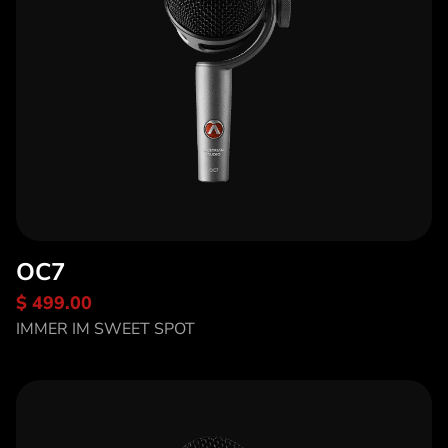
OC7
$ 499.00
Entdecke OC7
IMMER IM SWEET SPOT