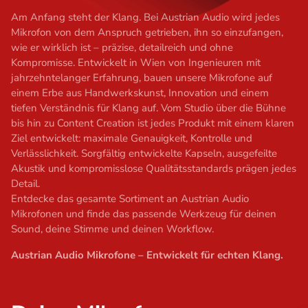
t
Am Anfang steht der Klang. Bei Austrian Audio wird jedes
Mikrofon von dem Anspruch getrieben, ihn so einzufangen,
wie er wirklich ist – präzise, detailreich und ohne
Kompromisse. Entwickelt in Wien von Ingenieuren mit
jahrzehntelanger Erfahrung, bauen unsere Mikrofone auf
einem Erbe aus Handwerkskunst, Innovation und einem
tiefen Verständnis für Klang auf. Vom Studio über die Bühne
bis hin zu Content Creation ist jedes Produkt mit einem klaren
Ziel entwickelt: maximale Genauigkeit, Kontrolle und
Verlässlichkeit. Sorgfältig entwickelte Kapseln, ausgefeilte
Akustik und kompromisslose Qualitätsstandards prägen jedes
Detail.
Entdecke das gesamte Sortiment an Austrian Audio
Mikrofonen und finde das passende Werkzeug für deinen
Sound, deine Stimme und deinen Workflow.
Austrian Audio Mikrofone – Entwickelt für echten Klang.