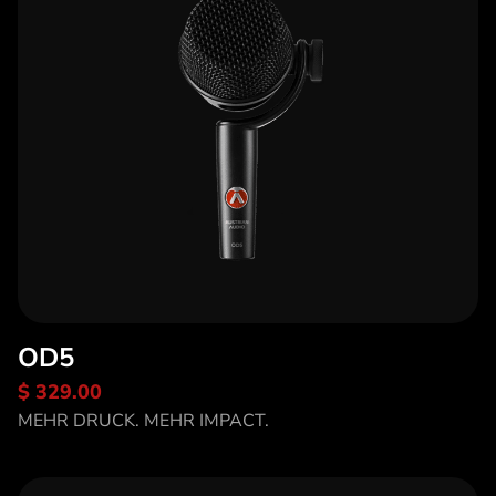
OD5
$ 329.00
Entdecke OD5
MEHR DRUCK. MEHR IMPACT.