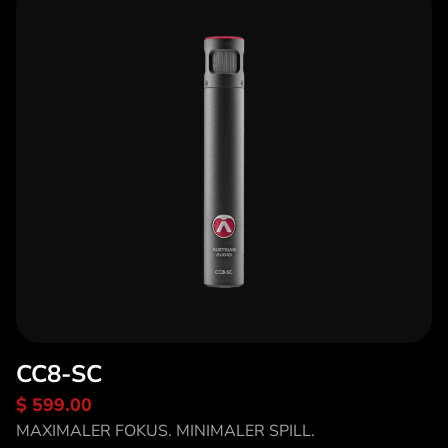
CC8-SC
$ 599.00
Entdecke CC8-SC
MAXIMALER FOKUS. MINIMALER SPILL.