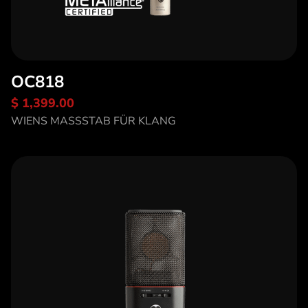
OC818
$ 1,399.00
Entdecke OC818
WIENS MASSSTAB FÜR KLANG