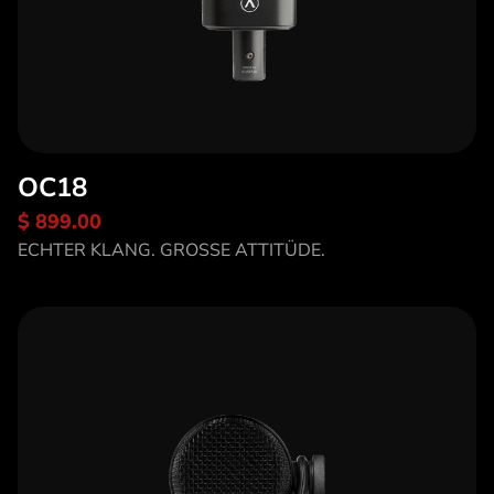
OC18
$ 899.00
Entdecke OC18
ECHTER KLANG. GROSSE ATTITÜDE.