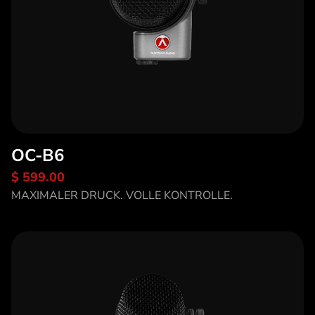
OC-B6
$ 599.00
Entdecke OC-B6
MAXIMALER DRUCK. VOLLE KONTROLLE.