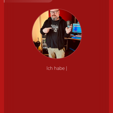
Ich habe mein erstes OC18 vor ein paar Jahren
gekauft und seitdem ist es eines