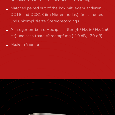
Matched paired out of the box mit jedem anderen
OC18 und OC818 (im Nierenmodus) für schnelles
und unkomplizierte Stereorecordings
Analoger on-board Hochpassfilter (40 Hz, 80 Hz, 160
Hz) und schaltbare Vordämpfung (-10 dB, -20 dB)
Made in Vienna