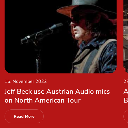
16. November 2022
2
Jeff Beck use Austrian Audio mics
A
on North American Tour
B
Read More