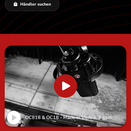
Händler suchen
OC818 & OC18 - Made in Vienna. Again.