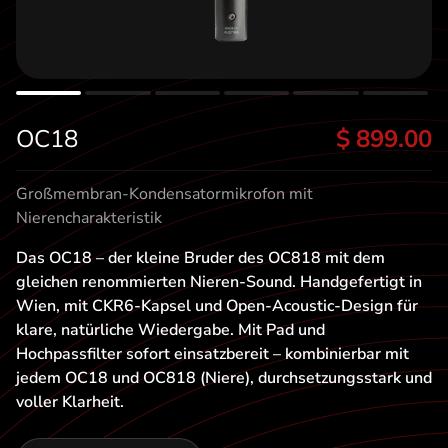
t
OC18
$ 899.00
Großmembran-Kondensatormikrofon mit
Nierencharakteristik
Das OC18 – der kleine Bruder des OC818 mit dem
gleichen renommierten Nieren-Sound. Handgefertigt in
Wien, mit CKR6-Kapsel und Open-Acoustic-Design für
klare, natürliche Wiedergabe. Mit Pad und
Hochpassfilter sofort einsatzbereit – kombinierbar mit
jedem OC18 und OC818 (Niere), durchsetzungsstark und
voller Klarheit.