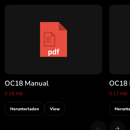
OC18 Manual
OC18 
0.18 MB
0.17 MB
Herunterladen
View
Herunt