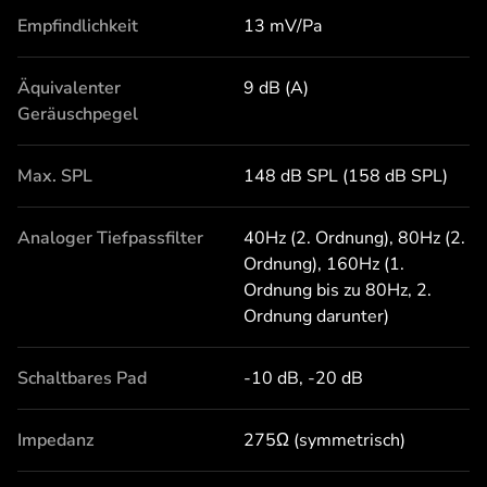
Empfindlichkeit
13 mV/Pa
Äquivalenter
9 dB (A)
Geräuschpegel
Max. SPL
148 dB SPL (158 dB SPL)
Analoger Tiefpassfilter
40Hz (2. Ordnung), 80Hz (2.
Ordnung), 160Hz (1.
Ordnung bis zu 80Hz, 2.
Ordnung darunter)
Schaltbares Pad
-10 dB, -20 dB
Impedanz
275Ω (symmetrisch)