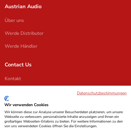
Austrian Audio
Über uns
Werde Distributor
Werde Händler
Contact Us
Kontakt
Support
Datenschutzbestimmungen
Wir verwenden Cookies
Wir können diese zur Analyse unserer Besucherdaten platzieren, um unsere
Webseite zu verbessern, personalisierte Inhalte anzuzeigen und Ihnen ein
großartiges Webseiten-Erlebnis zu bieten. Für weitere Informationen zu den
von uns verwendeten Cookies öffnen Sie die Einstellungen.
Impressum
Terms & Conditions
Privacy Policy