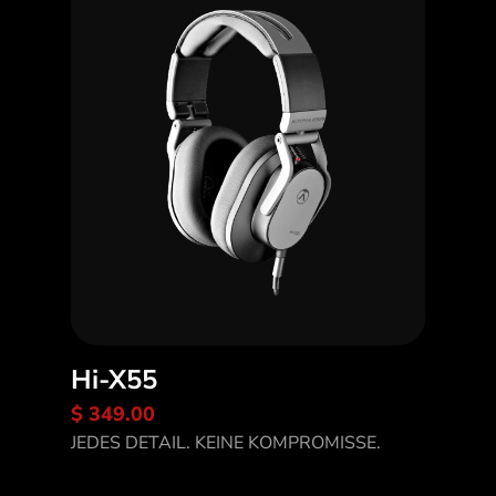
Hi-X55
$ 349.00
Entdecke Hi-X55
JEDES DETAIL. KEINE KOMPROMISSE.