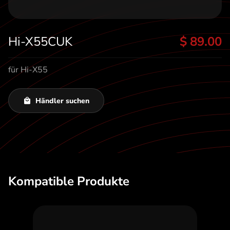
t
Hi-X55CUK
$ 89.00
für Hi-X55
Händler suchen
Kompatible Produkte