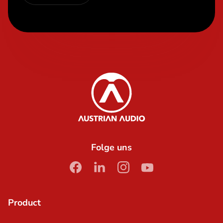
Content Info
Austrian Audio
Folge uns
facebook
linkedin
instagram
youtube
Product